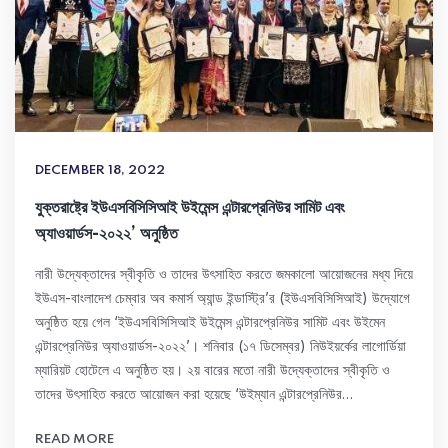
DECEMBER 18, 2022
যুক্তরাষ্ট্রে ইউএসবিসিসিআই উইমেন্স এন্টারপ্রেনিউর সামিট এবং
অ্যাওয়ার্ডস-২০২২’ অনুষ্ঠিত
নারী উদ্যেক্তাদের স্বীকৃতি ও তাদের উৎসাহিত করতে জমকালো আয়োজনের মধ্য দিয়ে
ইউএস-বাংলাদেশ চেম্বার অব কমার্স অ্যান্ড ইন্ডাস্ট্রি’র (ইউএসবিসিসিআই) উদ্যোগে
অনুষ্ঠিত হয়ে গেল ‘ইউএসবিসিসিআই উইমেন্স এন্টারপ্রেনিউর সামিট এবং উইমেন
এন্টারপ্রেনিউর অ্যাওয়ার্ডস-২০২২’। শনিবার (১৭ ডিসেম্বর) নিউইয়র্কের লাগোর্ডিয়া
ম্যারিয়ট হোটেলে এ অনুষ্ঠিত হয়। ২য় বারের মতো নারী উদ্যেক্তাদের স্বীকৃতি ও
তাদের উৎসাহিত করতে আয়োজন করা হয়েছে ‘উইম্যান এন্টারপ্রেনিউর…
READ MORE