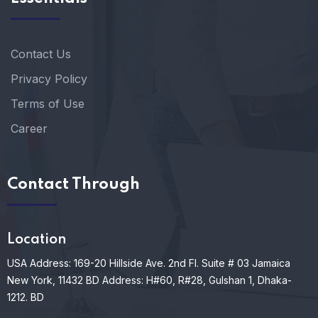
Contact Us
Privacy Policy
Terms of Use
Career
Contact Through
Location
USA Address: 169-20 Hillside Ave. 2nd Fl. Suite # 03 Jamaica
New York, 11432
BD Address: H#60, R#28, Gulshan 1, Dhaka-
1212. BD