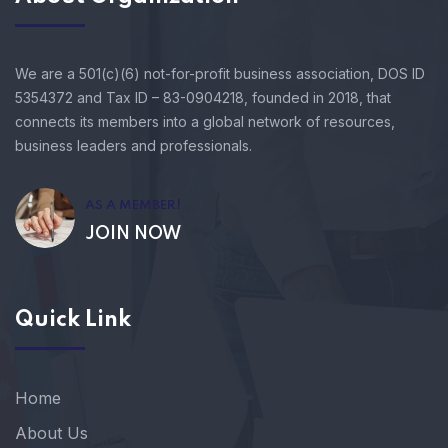
We are a 501(c)(6) not-for-profit business association, DOS ID
5354372 and Tax ID – 83-0904218, founded in 2018, that
connects its members into a global network of resources,
business leaders and professionals.
AS A MEMBER!
JOIN NOW
Quick Link
Home
About Us