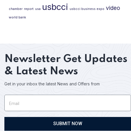
usbcci
video
chamber
report
usa
usbcci business expo
world bank
Newsletter
Get Updates
& Latest News
Get in your inbox the latest News and Offers from
SUBMIT NOW