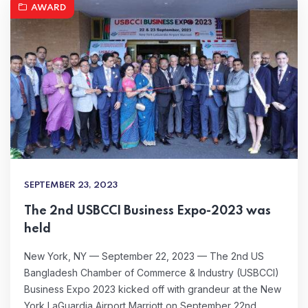
AWARD
SEPTEMBER 23, 2023
The 2nd USBCCI Business Expo-2023 was
held
New York, NY — September 22, 2023 — The 2nd US
Bangladesh Chamber of Commerce & Industry (USBCCI)
Business Expo 2023 kicked off with grandeur at the New
York LaGuardia Airport Marriott on September 22nd,