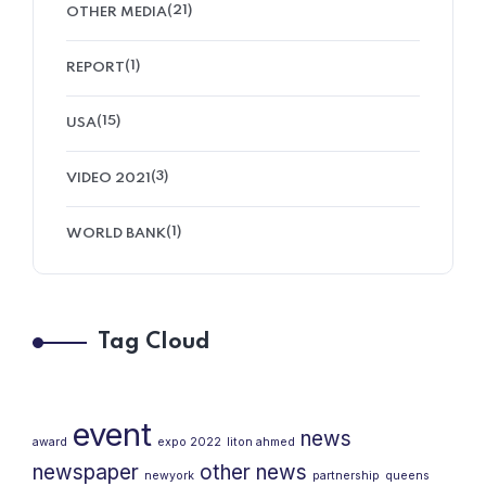
(21)
OTHER MEDIA
(1)
REPORT
(15)
USA
(3)
VIDEO 2021
(1)
WORLD BANK
Tag Cloud
event
news
award
expo 2022
liton ahmed
newspaper
other news
newyork
partnership
queens