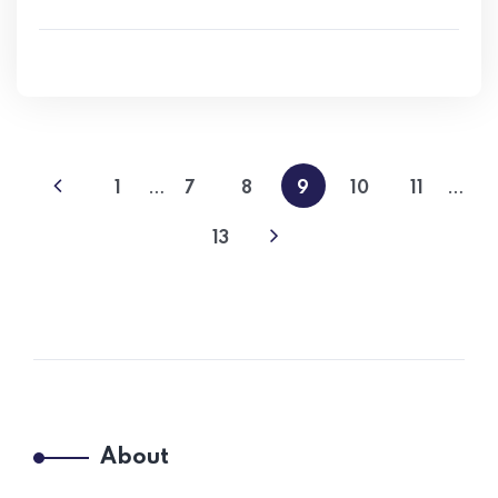
…
…
1
7
8
9
10
11
13
About