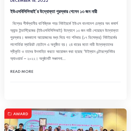
DECEMBER 18, 2022
ইউএসবিসিসিআই’র উদ্যোক্তা পুরস্কার পেলেন ১৩ জন নারী
বিশ্বের শীর্ষস্থানীয় বাণিজ্যিক শহর নিউইয়র্কে ইউএস বাংলাদেশ চেম্বার অব কমার্স
অ্যান্ড ইন্ডাস্ট্রিজের (ইউএসবিসিসিআই) উদ্যোগে ১৩ জন নারী পেয়েছেন উদ্যোক্তা
পুরস্কার। জমকালো আয়োজনের মধ্য দিয়ে গত শনিবার (১৭ ডিসেম্বর) নিউইয়র্কের
লাগোর্ডিয়া ম্যারিয়ট হোটেলে এ অনুষ্ঠিত হয়। ২য় বারের মতো নারী উদ্যেক্তাদের
স্বীকৃতি ও তাদের উৎসাহিত করতে আয়োজন করা হয়েছে ‘উইম্যান এন্টারপ্রেনিউর
অ্যাওয়ার্ড – ২০২২। অনুষ্ঠানটি সঞ্চালনা…
READ MORE
AWARD