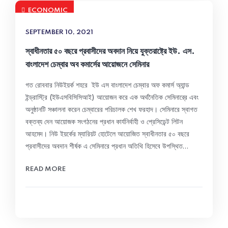
ECONOMIC
SEPTEMBER 10, 2021
স্বাধীনতার ৫০ বছরে প্রবাসীদের অবদান নিয়ে যুক্তরাষ্ট্রে ইউ. এস.
বাংলাদেশ চেম্বার অব কমার্সের আয়োজনে সেমিনার
গত রোববার নিউইয়র্ক শহরে ইউ এস বাংলাদেশ চেম্বার অফ কমার্স অ্যান্ড
ইন্ড্রাস্ট্রি (ইউএসবিসিসিআই) আয়োজন করে এক অর্থনৈতিক সেমিনারে্র এবং
অনুষ্ঠানটি সঞ্চালনা করেন চেম্বারের পরিচালক শেখ ফরহাদ। সেমিনারে স্বাগত
বক্তব্য দেন আয়োজক সংগঠনের প্রধান কার্যনির্বাহী ও প্রেসিডেন্ট লিটন
আহমেদ। নিউ ইয়র্কের ম্যারিয়ট হোটেলে আয়োজিত স্বাধীনতার ৫০ বছরে
প্রবাসীদের অবদান শীর্ষক এ সেমিনারে প্রধান অতিথি হিসেবে উপস্থিত…
READ MORE