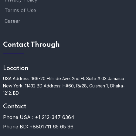
Terms of Use
Career
Contact Through
Location
USA Address: 169-20 Hillside Ave. 2nd Fl. Suite # 03 Jamaica
New York, 11432
BD Address: H#60, R#28, Gulshan 1, Dhaka-
1212. BD
Contact
Phone USA :
+1 212-347 6364
Phone BD:
+8801711 65 65 96