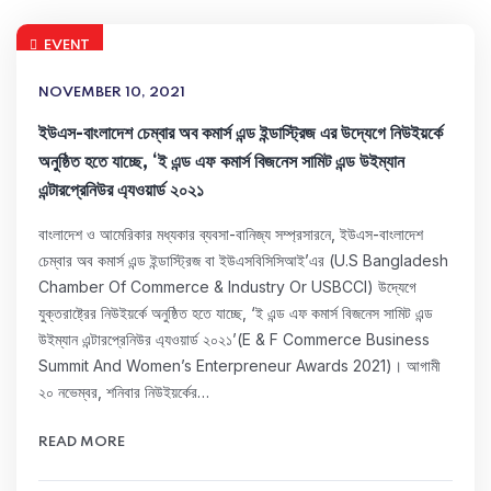
EVENT
NOVEMBER 10, 2021
ইউএস-বাংলাদেশ চেম্বার অব কমার্স এন্ড ইন্ডাস্ট্রিজ এর উদ্যেগে নিউইয়র্কে
অনুষ্ঠিত হতে যাচ্ছে, ‘ই এন্ড এফ কমার্স বিজনেস সামিট এন্ড উইম্যান
এন্টারপ্রেনিউর এ্যওয়ার্ড ২০২১
বাংলাদেশ ও আমেরিকার মধ্যকার ব্যবসা-বানিজ্য সম্প্রসারনে, ইউএস-বাংলাদেশ
চেম্বার অব কমার্স এন্ড ইন্ডাস্ট্রিজ বা ইউএসবিসিসিআই’এর (U.S Bangladesh
Chamber Of Commerce & Industry Or USBCCI) উদ্যেগে
যুক্তরাষ্ট্রের নিউইয়র্কে অনুষ্ঠিত হতে যাচ্ছে, ‘ই এন্ড এফ কমার্স বিজনেস সামিট এন্ড
উইম্যান এন্টারপ্রেনিউর এ্যওয়ার্ড ২০২১’(E & F Commerce Business
Summit And Women’s Enterpreneur Awards 2021)। আগামী
২০ নভেম্বর, শনিবার নিউইয়র্কের…
READ MORE