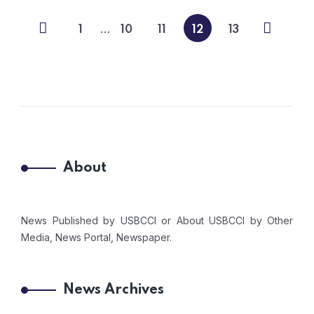
…
1
10
11
12
13
About
News Published by USBCCI or About USBCCI by Other
Media, News Portal, Newspaper.
News Archives