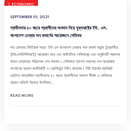
ECONOMIC
SEPTEMBER 10, 2021
স্বাধীনতার ৫০ বছরে প্রবাসীদের অবদান নিয়ে যুক্তরাষ্ট্রে ইউ. এস.
বাংলাদেশ চেম্বার অব কমার্সের আয়োজনে সেমিনার
গত রোববার নিউইয়র্ক শহরে ইউ এস বাংলাদেশ চেম্বার অফ কমার্স অ্যান্ড ইন্ড্রাস্ট্রি
(ইউএসবিসিসিআই) আয়োজন করে এক অর্থনৈতিক সেমিনারে্র এবং অনুষ্ঠানটি সঞ্চালনা
করেন চেম্বারের পরিচালক শেখ ফরহাদ। সেমিনারে স্বাগত বক্তব্য দেন আয়োজক
সংগঠনের প্রধান কার্যনির্বাহী ও প্রেসিডেন্ট লিটন আহমেদ। নিউ ইয়র্কের ম্যারিয়ট
হোটেলে আয়োজিত স্বাধীনতার ৫০ বছরে প্রবাসীদের অবদান শীর্ষক এ সেমিনারে
প্রধান অতিথি হিসেবে উপস্থিত…
READ MORE