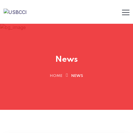
News
HOME
NEWS