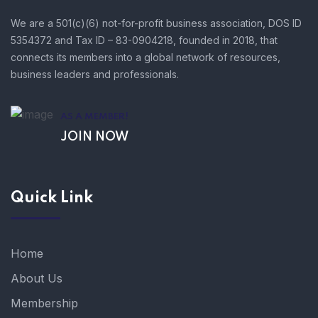
We are a 501(c)(6) not-for-profit business association, DOS ID
5354372 and Tax ID – 83-0904218, founded in 2018, that
connects its members into a global network of resources,
business leaders and professionals.
AS A MEMBER!
JOIN NOW
Quick Link
Home
About Us
Membership