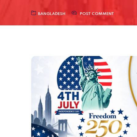
BANGLADESH
POST COMMENT