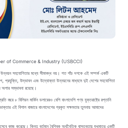
ber of Commerce & Industry (USBCCI)
 বা উন্নয়ন সহযোগিতার মধ্যে সীমাবদ্ধ নয়। গত পাঁচ দশকে এই সম্পর্ক একটি
োগ, প্রযুক্তি, উদ্ভাবন এবং উদ্যোক্তা উন্নয়নের মাধ্যমে দুই দেশের সহযোগিতা
র অপার সম্ভাবনা রয়েছে।
রতি বছর ৮ বিলিয়ন মার্কিন ডলারেরও বেশি বাংলাদেশি পণ্য যুক্তরাষ্ট্রে রপ্তানি
তার এই বিশাল বাজারে বাংলাদেশের প্রকৃত সক্ষমতার তুলনায় আমাদের
হিসেবে কাজ করেছে। কিন্তু বর্তমান বৈশ্বিক অর্থনৈতিক বাস্তবতায় শুধুমাত্র একটি