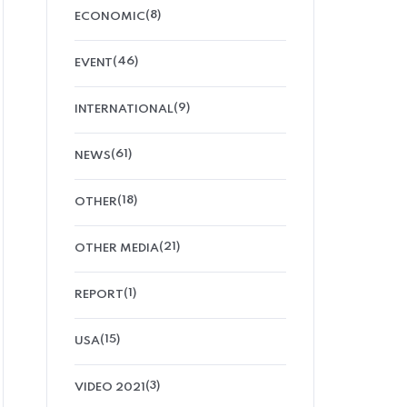
(8)
ECONOMIC
(46)
EVENT
(9)
INTERNATIONAL
(61)
NEWS
(18)
OTHER
(21)
OTHER MEDIA
(1)
REPORT
(15)
USA
(3)
VIDEO 2021