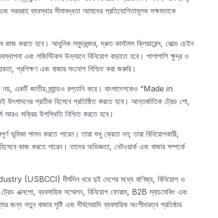
য় এবং সরবরাহ ব্যবস্থার সীমাবদ্ধতা আমাদের প্রতিযোগিতামূলক সক্ষমতাকে
 কাজ করতে হবে। আধুনিক সমুদ্রবন্দর, দ্রুত কাস্টমস ক্লিয়ারেন্স, কোল্ড চেইন
বস্থাপনা এবং লজিস্টিকস উন্নয়নে বিনিয়োগ বাড়াতে হবে। পাশাপাশি ক্ষুদ্র ও
ায়তা, প্রশিক্ষণ এবং বাজার সংযোগ নিশ্চিত করা জরুরি।
 পণ্য নয়, একটি জাতীয় ব্র্যান্ডও রপ্তানি করে। বাংলাদেশকেও “Made in
ই উৎপাদনের প্রতীক হিসেবে প্রতিষ্ঠিত করতে হবে। আন্তর্জাতিক ট্রেড শো,
র্মে আরও সক্রিয় উপস্থিতি নিশ্চিত করতে হবে।
ত্বপূর্ণ ভূমিকা পালন করতে পারেন। তারা শুধু ক্রেতা নন; তারা বিনিয়োগকারী,
ধন হিসেবে কাজ করতে পারেন। তাদের অভিজ্ঞতা, নেটওয়ার্ক এবং বাজার সম্পর্কে
SBCCI) দীর্ঘদিন ধরে দুই দেশের মধ্যে বাণিজ্য, বিনিয়োগ ও
 ট্রেড এক্সপো, ব্যবসায়িক সম্মেলন, বিনিয়োগ ফোরাম, B2B ম্যাচমেকিং এবং
র জন্য নতুন বাজার সৃষ্টি এবং দীর্ঘমেয়াদি ব্যবসায়িক অংশীদারত্ব প্রতিষ্ঠার