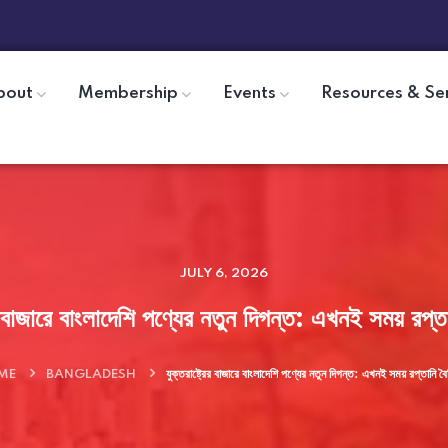
bout
Membership
Events
Resources & Se
JULY 6, 2026
ের বাজারে বাংলাদেশি পণ্যের নতুন দিগন্ত: এখনই সময় রপ্তান
ME
BANGLADESH
যুক্তরাষ্ট্রের বাজারে বাংলাদেশি পণ্যের নতুন দিগন্ত: এখনই সময় রপ্তানি বৈচি