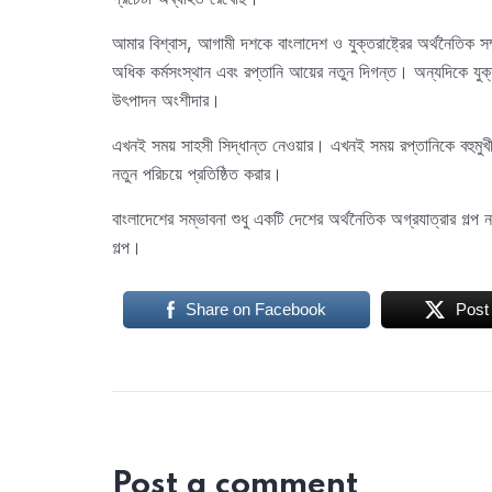
আমার বিশ্বাস, আগামী দশকে বাংলাদেশ ও যুক্তরাষ্ট্রের অর্থনৈতিক স
অধিক কর্মসংস্থান এবং রপ্তানি আয়ের নতুন দিগন্ত। অন্যদিকে যুক্ত
উৎপাদন অংশীদার।
এখনই সময় সাহসী সিদ্ধান্ত নেওয়ার। এখনই সময় রপ্তানিকে বহু
নতুন পরিচয়ে প্রতিষ্ঠিত করার।
বাংলাদেশের সম্ভাবনা শুধু একটি দেশের অর্থনৈতিক অগ্রযাত্রার গল্প 
গল্প।
Share on Facebook
Post
Post a comment