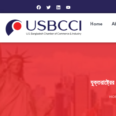
Home
A
যুক্তরাষ্ট্র
HO