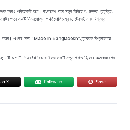
ম্পর্ক আরও শক্তিশালী হবে। বাংলাদেশ পাবে নতুন বিনিয়োগ, উন্নত প্রযুক্তি,
রাষ্ট্র পাবে একটি নির্ভরযোগ্য, প্রতিযোগিতামূলক, টেকসই এবং বিশ্বস্ত
মুখী করার। এখনই সময় “Made in Bangladesh” ব্র্যান্ডকে বিশ্ববাজারে
নয়; এটি আগামী দিনের বৈশ্বিক বাণিজ্যে একটি নতুন শক্তি হিসেবে আত্মপ্রকাশের
 on X
Follow us
Save