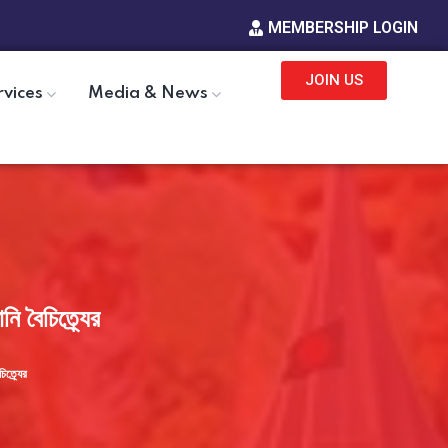
MEMBERSHIP LOGIN
JOIN US
rvices
Media & News
ি বৈচিত্র্যের
ত্র্যের