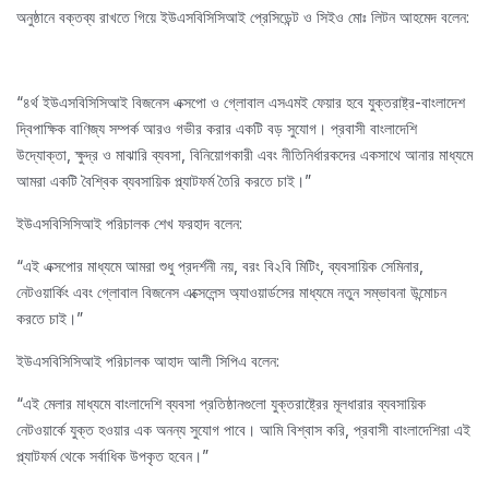
অনুষ্ঠানে বক্তব্য রাখতে গিয়ে ইউএসবিসিসিআই প্রেসিডেন্ট ও সিইও মোঃ লিটন আহমেদ বলেন:
“৪র্থ ইউএসবিসিসিআই বিজনেস এক্সপো ও গ্লোবাল এসএমই ফেয়ার হবে যুক্তরাষ্ট্র-বাংলাদেশ
দ্বিপাক্ষিক বাণিজ্য সম্পর্ক আরও গভীর করার একটি বড় সুযোগ। প্রবাসী বাংলাদেশি
উদ্যোক্তা, ক্ষুদ্র ও মাঝারি ব্যবসা, বিনিয়োগকারী এবং নীতিনির্ধারকদের একসাথে আনার মাধ্যমে
আমরা একটি বৈশ্বিক ব্যবসায়িক প্ল্যাটফর্ম তৈরি করতে চাই।”
ইউএসবিসিসিআই পরিচালক শেখ ফরহাদ বলেন:
“এই এক্সপোর মাধ্যমে আমরা শুধু প্রদর্শনী নয়, বরং বি২বি মিটিং, ব্যবসায়িক সেমিনার,
নেটওয়ার্কিং এবং গ্লোবাল বিজনেস এক্সেলেন্স অ্যাওয়ার্ডসের মাধ্যমে নতুন সম্ভাবনা উন্মোচন
করতে চাই।”
ইউএসবিসিসিআই পরিচালক আহাদ আলী সিপিএ বলেন:
“এই মেলার মাধ্যমে বাংলাদেশি ব্যবসা প্রতিষ্ঠানগুলো যুক্তরাষ্ট্রের মূলধারার ব্যবসায়িক
নেটওয়ার্কে যুক্ত হওয়ার এক অনন্য সুযোগ পাবে। আমি বিশ্বাস করি, প্রবাসী বাংলাদেশিরা এই
প্ল্যাটফর্ম থেকে সর্বাধিক উপকৃত হবেন।”