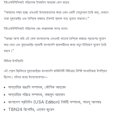
ইউএসবিসিসিআই পরিচালক ইসমাইল আহমেদ যোগ করেন:
“আমাদের লক্ষ্য হচ্ছে এসএমই উদ্যোক্তাদের জন্য এমন একটি সেতুবন্ধন তৈরি করা, যেখানে
তারা যুক্তরাষ্ট্র এবং বৈশ্বিক বাজারে টেকসই ব্যবসা গড়ে তুলতে পারবেন।”
ইউএসবিসিসিআই
পরিচালক মোঃ বদরুদ্দোজা সাগর বলেন:
“আমরা আশা করি এই মেলা বাংলাদেশের এসএমই খাতকে বৈশ্বিক বাজারে প্রবেশের সুযোগ
করে দেবে এবং যুক্তরাষ্ট্রে প্রবাসী বাংলাদেশি ব্যবসায়ীদের জন্য নতুন বিনিয়োগ সুযোগ তৈরি
করবে।”
মিডিয়া উপস্থিতি
এই প্রেস ব্রিফিংয়ে যুক্তরাষ্ট্রের বাংলাদেশি কমিউনিটি মিডিয়ার বিশিষ্ট সাংবাদিকরা উপস্থিত
ছিলেন। তাঁদের মধ্যে উল্লেখযোগ্য—
সাপ্তাহিক বাঙালি সম্পাদক, কৌশিক আহমেদ
সাপ্তাহিক পরিচয় সম্পাদক, নাজমুল আহসান
বাংলাদেশ প্রতিদিন (USA Edition) নির্বাহী সম্পাদক, লাভলু আনসার
TBN24 রিপোর্টার, এহসান জুয়েল