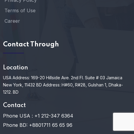
Privacy Policy
Terms of Use
Career
Contact Through
Location
USA Address: 169-20 Hillside Ave. 2nd Fl. Suite # 03 Jamaica
New York, 11432
BD Address: H#60, R#28, Gulshan 1, Dhaka-
1212. BD
Contact
Phone USA :
+1 212-347 6364
Phone BD:
+8801711 65 65 96