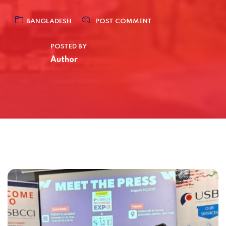
BANGLADESH
POST COMMENT
POSTED BY
Author